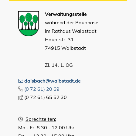
Verwaltungsstelle
während der Bauphase
im Rathaus Waibstadt
Hauptstr. 31
74915 Waibstadt
Zi. 14, 1. OG
daisbach@waibstadt.de
(0
72
61) 20
69
(0
72
61) 65
52
30
Sprechzeiten:
Mo - Fr 8.30 - 12.00 Uhr