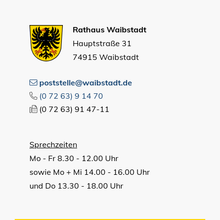
Rathaus Waibstadt
Hauptstraße 31
74915 Waibstadt
poststelle@waibstadt.de
(0
72
63) 9
14
70
(0
72
63) 91
47-11
Sprechzeiten
Mo - Fr 8.30 - 12.00 Uhr
sowie Mo + Mi 14.00 - 16.00 Uhr
und Do 13.30 - 18.00 Uhr