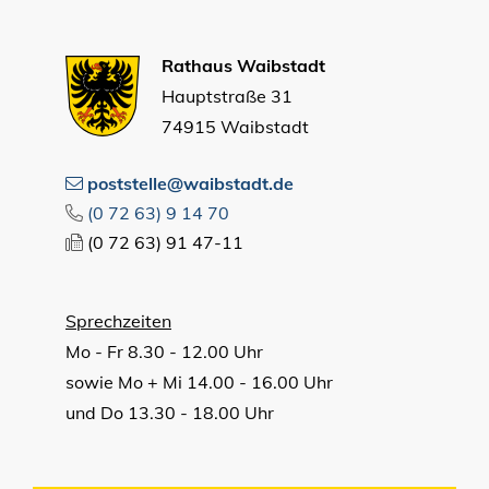
Rathaus Waibstadt
Hauptstraße 31
74915 Waibstadt
poststelle@waibstadt.de
(0
72
63) 9
14
70
(0
72
63) 91
47-11
Sprechzeiten
Mo - Fr 8.30 - 12.00 Uhr
sowie Mo + Mi 14.00 - 16.00 Uhr
und Do 13.30 - 18.00 Uhr