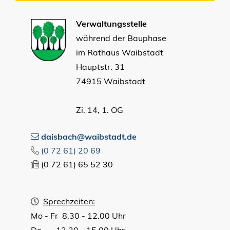
Verwaltungsstelle
während der Bauphase
im Rathaus Waibstadt
Hauptstr. 31
74915 Waibstadt
Zi. 14, 1. OG
daisbach@waibstadt.de
(0
72
61) 20
69
(0
72
61) 65
52
30
Sprechzeiten:
Mo - Fr 8.30 - 12.00 Uhr