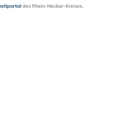
zeitportal
des Rhein-Neckar-Kreises.