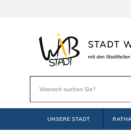
Suche
UNSERE STADT
RATHA