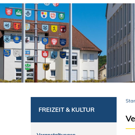
Star
FREIZEIT & KULTUR
Ve
Veranstaltungen