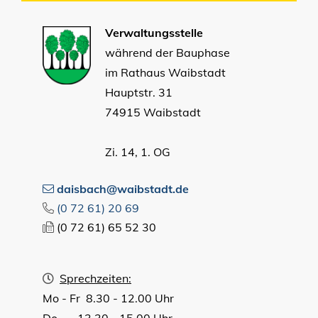
Verwaltungsstelle
während der Bauphase
im Rathaus Waibstadt
Hauptstr. 31
74915 Waibstadt
Zi. 14, 1. OG
daisbach@waibstadt.de
(0
72
61) 20
69
(0
72
61) 65
52
30
Sprechzeiten:
Mo - Fr 8.30 - 12.00 Uhr