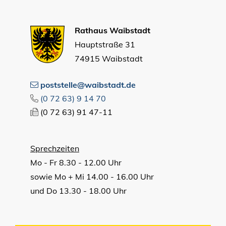
Rathaus Waibstadt
Hauptstraße 31
74915 Waibstadt
poststelle@waibstadt.de
(0
72
63) 9
14
70
(0
72
63) 91
47-11
Sprechzeiten
Mo - Fr 8.30 - 12.00 Uhr
sowie Mo + Mi 14.00 - 16.00 Uhr
und Do 13.30 - 18.00 Uhr