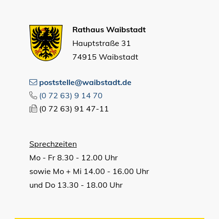
Rathaus Waibstadt
Hauptstraße 31
74915 Waibstadt
poststelle@waibstadt.de
(0
72
63) 9
14
70
(0
72
63) 91
47-11
Sprechzeiten
Mo - Fr 8.30 - 12.00 Uhr
sowie Mo + Mi 14.00 - 16.00 Uhr
und Do 13.30 - 18.00 Uhr