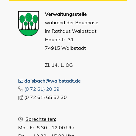
Verwaltungsstelle
während der Bauphase
im Rathaus Waibstadt
Hauptstr. 31
74915 Waibstadt
Zi. 14, 1. OG
daisbach@waibstadt.de
(0
72
61) 20
69
(0
72
61) 65
52
30
Sprechzeiten:
Mo - Fr 8.30 - 12.00 Uhr