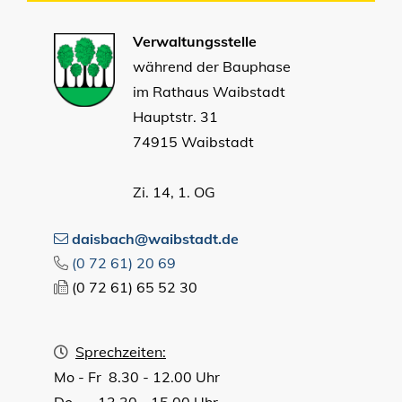
Verwaltungsstelle
während der Bauphase
im Rathaus Waibstadt
Hauptstr. 31
74915 Waibstadt
Zi. 14, 1. OG
daisbach@waibstadt.de
(0
72
61) 20
69
(0
72
61) 65
52
30
Sprechzeiten:
Mo - Fr 8.30 - 12.00 Uhr