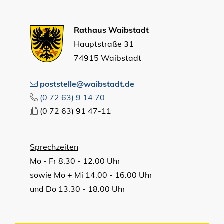
Rathaus Waibstadt
Hauptstraße 31
74915 Waibstadt
poststelle@waibstadt.de
(0
72
63) 9
14
70
(0
72
63) 91
47-11
Sprechzeiten
Mo - Fr 8.30 - 12.00 Uhr
sowie Mo + Mi 14.00 - 16.00 Uhr
und Do 13.30 - 18.00 Uhr