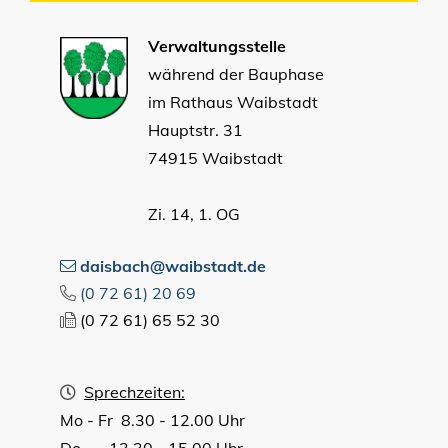
Verwaltungsstelle
während der Bauphase
im Rathaus Waibstadt
Hauptstr. 31
74915 Waibstadt
Zi. 14, 1. OG
daisbach@waibstadt.de
(0
72
61) 20
69
(0
72
61) 65
52
30
Sprechzeiten:
Mo - Fr 8.30 - 12.00 Uhr