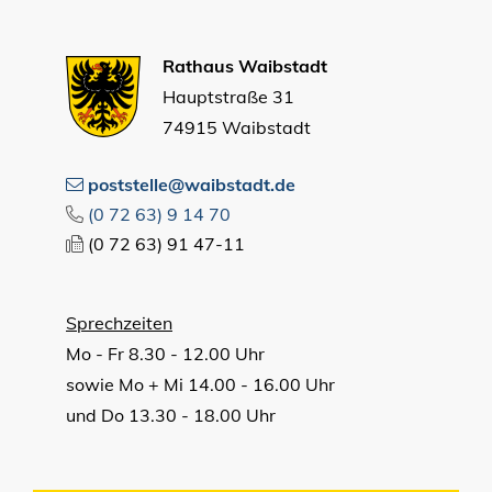
Rathaus Waibstadt
Hauptstraße 31
74915 Waibstadt
poststelle@waibstadt.de
(0
72
63) 9
14
70
(0
72
63) 91
47-11
Sprechzeiten
Mo - Fr 8.30 - 12.00 Uhr
sowie Mo + Mi 14.00 - 16.00 Uhr
und Do 13.30 - 18.00 Uhr