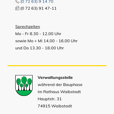
(0
72
63) 9
14
70
(0
72
63) 91
47-11
Sprechzeiten
Mo - Fr 8.30 - 12.00 Uhr
sowie Mo + Mi 14.00 - 16.00 Uhr
und Do 13.30 - 18.00 Uhr
Verwaltungsstelle
während der Bauphase
im Rathaus Waibstadt
Hauptstr. 31
74915 Waibstadt