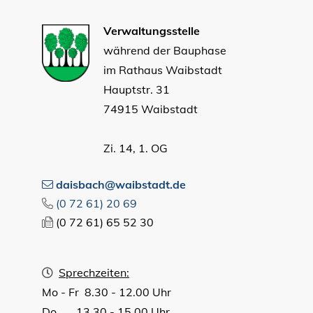
Verwaltungsstelle
während der Bauphase
im Rathaus Waibstadt
Hauptstr. 31
74915 Waibstadt
Zi. 14, 1. OG
daisbach@waibstadt.de
(0
72
61) 20
69
(0
72
61) 65
52
30
Sprechzeiten:
Mo - Fr 8.30 - 12.00 Uhr
Do 13.30 - 15.00 Uhr