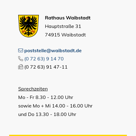
Rathaus Waibstadt
Hauptstraße 31
74915 Waibstadt
poststelle@waibstadt.de
(0
72
63) 9
14
70
(0
72
63) 91
47-11
Sprechzeiten
Mo - Fr 8.30 - 12.00 Uhr
sowie Mo + Mi 14.00 - 16.00 Uhr
und Do 13.30 - 18.00 Uhr