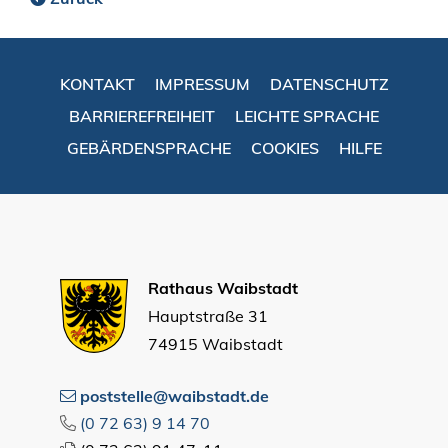
KONTAKT
IMPRESSUM
DATENSCHUTZ
BARRIEREFREIHEIT
LEICHTE SPRACHE
GEBÄRDENSPRACHE
COOKIES
HILFE
Rathaus Waibstadt
Hauptstraße 31
74915 Waibstadt
poststelle@waibstadt.de
(0
72
63) 9
14
70