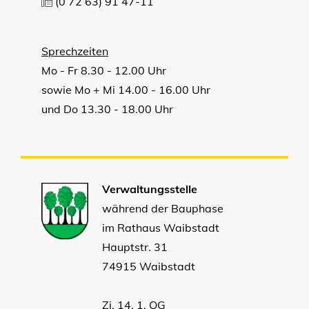
(0
72
63) 91
47-11
Sprechzeiten
Mo - Fr 8.30 - 12.00 Uhr
sowie Mo + Mi 14.00 - 16.00 Uhr
und Do 13.30 - 18.00 Uhr
Verwaltungsstelle
während der Bauphase
im Rathaus Waibstadt
Hauptstr. 31
74915 Waibstadt
Zi. 14, 1. OG