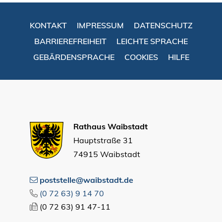
KONTAKT
IMPRESSUM
DATENSCHUTZ
BARRIEREFREIHEIT
LEICHTE SPRACHE
GEBÄRDENSPRACHE
COOKIES
HILFE
Rathaus Waibstadt
Hauptstraße 31
74915 Waibstadt
poststelle@waibstadt.de
(0
72
63) 9
14
70
(0
72
63) 91
47-11