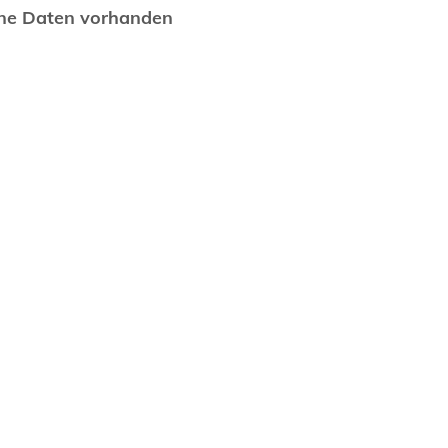
ne Daten vorhanden