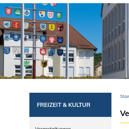
Star
FREIZEIT & KULTUR
Ve
Veranstaltungen