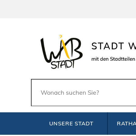
Suche
UNSERE STADT
RATHA