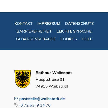
KONTAKT
IMPRESSUM
DATENSCHUTZ
BARRIEREFREIHEIT
LEICHTE SPRACHE
GEBÄRDENSPRACHE
COOKIES
HILFE
Rathaus Waibstadt
Hauptstraße 31
74915 Waibstadt
poststelle@waibstadt.de
(0
72
63) 9
14
70