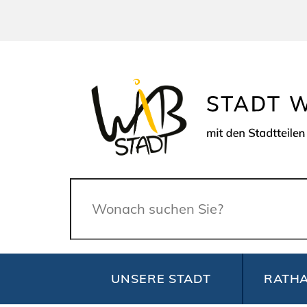
Suche
UNSERE STADT
RATHA