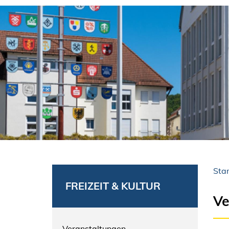
Star
FREIZEIT & KULTUR
Ve
Veranstaltungen