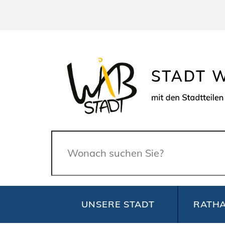
Suche
UNSERE STADT
RATHA