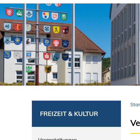
Star
FREIZEIT & KULTUR
Ve
Veranstaltungen