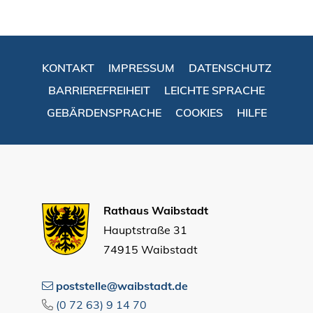
KONTAKT
IMPRESSUM
DATENSCHUTZ
BARRIEREFREIHEIT
LEICHTE SPRACHE
GEBÄRDENSPRACHE
COOKIES
HILFE
Rathaus Waibstadt
Hauptstraße 31
74915 Waibstadt
poststelle@waibstadt.de
(0
72
63) 9
14
70