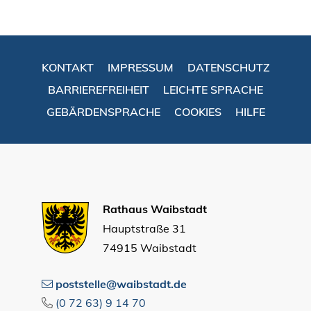
KONTAKT
IMPRESSUM
DATENSCHUTZ
BARRIEREFREIHEIT
LEICHTE SPRACHE
GEBÄRDENSPRACHE
COOKIES
HILFE
Rathaus Waibstadt
Hauptstraße 31
74915 Waibstadt
poststelle@waibstadt.de
(0
72
63) 9
14
70