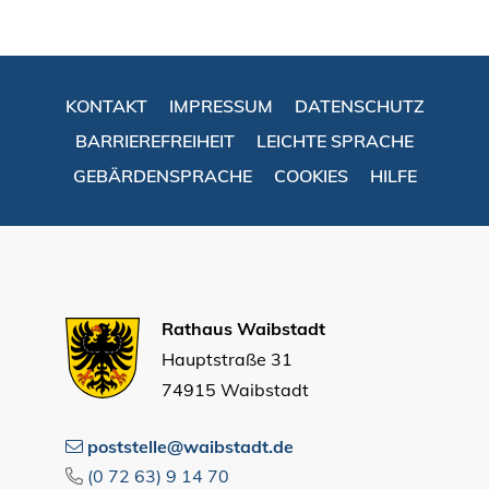
KONTAKT
IMPRESSUM
DATENSCHUTZ
BARRIEREFREIHEIT
LEICHTE SPRACHE
GEBÄRDENSPRACHE
COOKIES
HILFE
Rathaus Waibstadt
Hauptstraße 31
74915 Waibstadt
poststelle@waibstadt.de
(0
72
63) 9
14
70