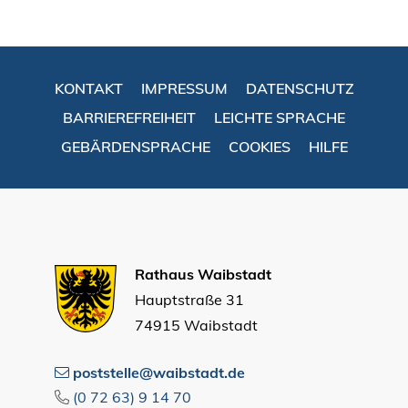
KONTAKT
IMPRESSUM
DATENSCHUTZ
BARRIEREFREIHEIT
LEICHTE SPRACHE
GEBÄRDENSPRACHE
COOKIES
HILFE
Rathaus Waibstadt
Hauptstraße 31
74915 Waibstadt
poststelle@waibstadt.de
(0
72
63) 9
14
70