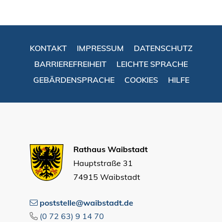
KONTAKT
IMPRESSUM
DATENSCHUTZ
BARRIEREFREIHEIT
LEICHTE SPRACHE
GEBÄRDENSPRACHE
COOKIES
HILFE
Rathaus Waibstadt
Hauptstraße 31
74915 Waibstadt
poststelle@waibstadt.de
(0
72
63) 9
14
70