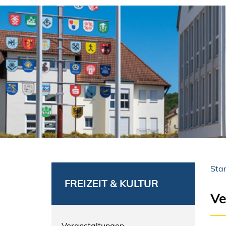
Star
FREIZEIT & KULTUR
Ve
Veranstaltungen