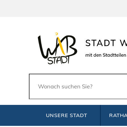
Suche
UNSERE STADT
RATHA