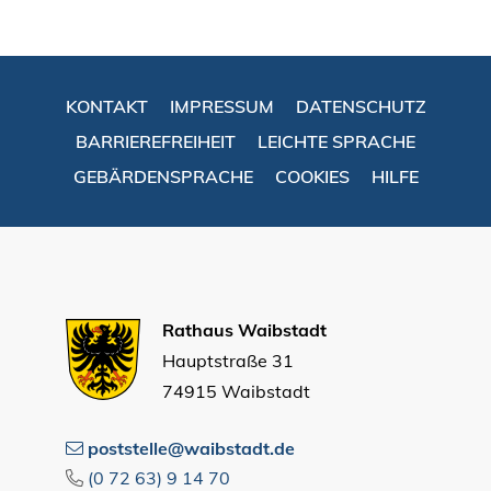
KONTAKT
IMPRESSUM
DATENSCHUTZ
BARRIEREFREIHEIT
LEICHTE SPRACHE
GEBÄRDENSPRACHE
COOKIES
HILFE
Rathaus Waibstadt
Hauptstraße 31
74915 Waibstadt
poststelle@waibstadt.de
(0
72
63) 9
14
70