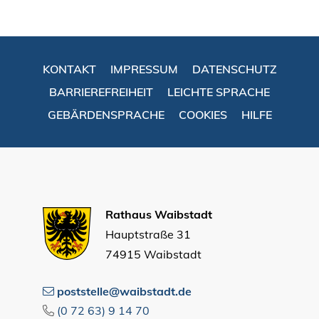
KONTAKT
IMPRESSUM
DATENSCHUTZ
BARRIEREFREIHEIT
LEICHTE SPRACHE
GEBÄRDENSPRACHE
COOKIES
HILFE
Rathaus Waibstadt
Hauptstraße 31
74915 Waibstadt
poststelle@waibstadt.de
(0
72
63) 9
14
70