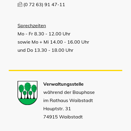
(0
72
63) 91
47-11
Sprechzeiten
Mo - Fr 8.30 - 12.00 Uhr
sowie Mo + Mi 14.00 - 16.00 Uhr
und Do 13.30 - 18.00 Uhr
Verwaltungsstelle
während der Bauphase
im Rathaus Waibstadt
Hauptstr. 31
74915 Waibstadt