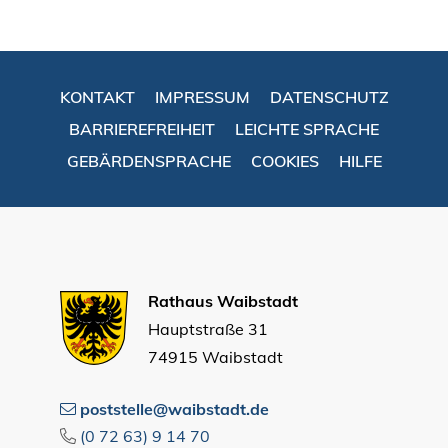
KONTAKT
IMPRESSUM
DATENSCHUTZ
BARRIEREFREIHEIT
LEICHTE SPRACHE
GEBÄRDENSPRACHE
COOKIES
HILFE
Rathaus Waibstadt
Hauptstraße 31
74915 Waibstadt
poststelle@waibstadt.de
(0
72
63) 9
14
70