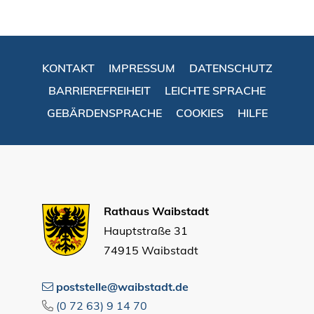
KONTAKT
IMPRESSUM
DATENSCHUTZ
BARRIEREFREIHEIT
LEICHTE SPRACHE
GEBÄRDENSPRACHE
COOKIES
HILFE
Rathaus Waibstadt
Hauptstraße 31
74915 Waibstadt
poststelle@waibstadt.de
(0
72
63) 9
14
70