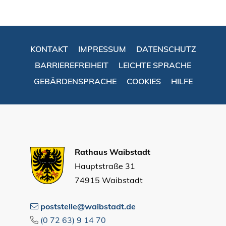
KONTAKT
IMPRESSUM
DATENSCHUTZ
BARRIEREFREIHEIT
LEICHTE SPRACHE
GEBÄRDENSPRACHE
COOKIES
HILFE
Rathaus Waibstadt
Hauptstraße 31
74915 Waibstadt
poststelle@waibstadt.de
(0
72
63) 9
14
70