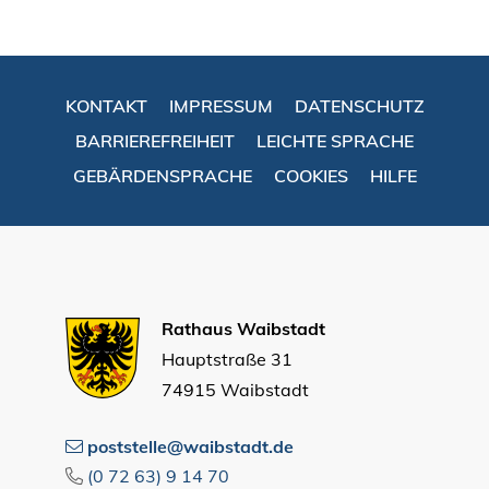
KONTAKT
IMPRESSUM
DATENSCHUTZ
BARRIEREFREIHEIT
LEICHTE SPRACHE
GEBÄRDENSPRACHE
COOKIES
HILFE
Rathaus Waibstadt
Hauptstraße 31
74915 Waibstadt
poststelle@waibstadt.de
(0
72
63) 9
14
70