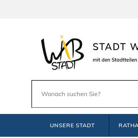
Suche
UNSERE STADT
RATHA