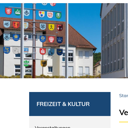
Star
FREIZEIT & KULTUR
Ve
Veranstaltungen