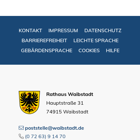
KONTAKT
IMPRESSUM
DATENSCHUTZ
BARRIEREFREIHEIT
LEICHTE SPRACHE
GEBÄRDENSPRACHE
COOKIES
HILFE
Rathaus Waibstadt
Hauptstraße 31
74915 Waibstadt
poststelle@waibstadt.de
(0
72
63) 9
14
70