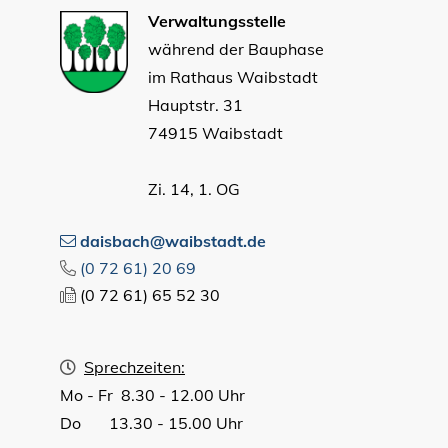
Verwaltungsstelle
während der Bauphase
im Rathaus Waibstadt
Hauptstr. 31
74915 Waibstadt
Zi. 14, 1. OG
daisbach@waibstadt.de
(0
72
61) 20
69
(0
72
61) 65
52
30
Sprechzeiten:
Mo - Fr 8.30 - 12.00 Uhr
Do 13.30 - 15.00 Uhr