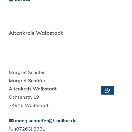
Altenkreis Waibstadt
Margret
Schäfer
Margret
Schäfer
Altenkreis Waibstadt
Ochsenstr. 19
74915
Waibstadt
maegischaefer@t-online.de
(0
72
63) 23
81