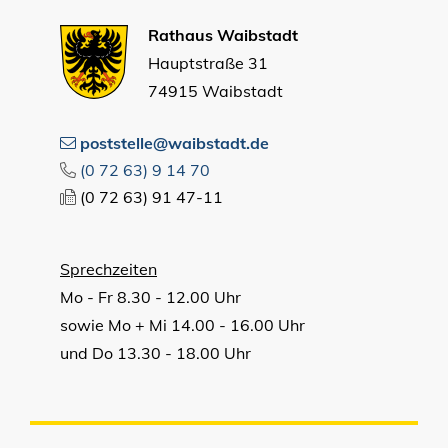
Rathaus Waibstadt
Hauptstraße 31
74915 Waibstadt
poststelle@waibstadt.de
(0
72
63) 9
14
70
(0
72
63) 91
47-11
Sprechzeiten
Mo - Fr 8.30 - 12.00 Uhr
sowie Mo + Mi 14.00 - 16.00 Uhr
und Do 13.30 - 18.00 Uhr