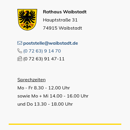
Rathaus Waibstadt
Hauptstraße 31
74915 Waibstadt
poststelle@waibstadt.de
(0
72
63) 9
14
70
(0
72
63) 91
47-11
Sprechzeiten
Mo - Fr 8.30 - 12.00 Uhr
sowie Mo + Mi 14.00 - 16.00 Uhr
und Do 13.30 - 18.00 Uhr