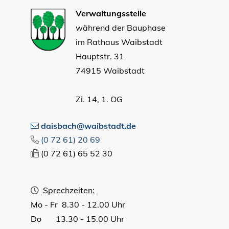
Verwaltungsstelle
während der Bauphase
im Rathaus Waibstadt
Hauptstr. 31
74915 Waibstadt
Zi. 14, 1. OG
daisbach@waibstadt.de
(0
72
61) 20
69
(0
72
61) 65
52
30
Sprechzeiten:
Mo - Fr 8.30 - 12.00 Uhr
Do 13.30 - 15.00 Uhr