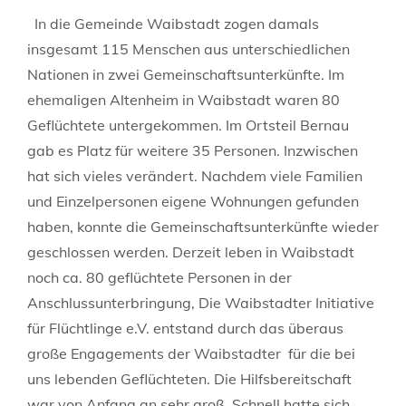
In die Gemeinde Waibstadt zogen damals
insgesamt 115 Menschen aus unterschiedlichen
Nationen in zwei Gemeinschaftsunterkünfte. Im
ehemaligen Altenheim in Waibstadt waren 80
Geflüchtete untergekommen. Im Ortsteil Bernau
gab es Platz für weitere 35 Personen. Inzwischen
hat sich vieles verändert. Nachdem viele Familien
und Einzelpersonen eigene Wohnungen gefunden
haben, konnte die Gemeinschaftsunterkünfte wieder
geschlossen werden. Derzeit leben in Waibstadt
noch ca. 80 geflüchtete Personen in der
Anschlussunterbringung, Die Waibstadter Initiative
für Flüchtlinge e.V. entstand durch das überaus
große Engagements der Waibstadter für die bei
uns lebenden Geflüchteten. Die Hilfsbereitschaft
war von Anfang an sehr groß. Schnell hatte sich