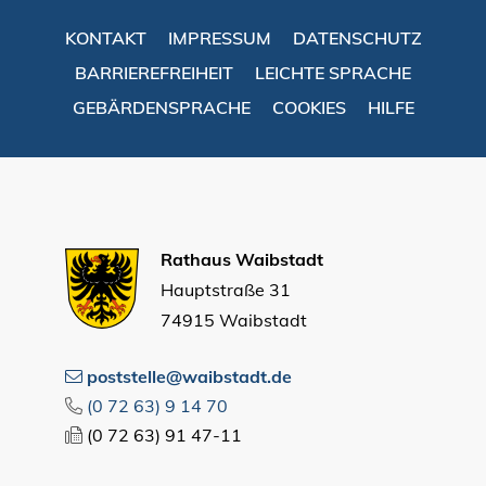
KONTAKT
IMPRESSUM
DATENSCHUTZ
BARRIEREFREIHEIT
LEICHTE SPRACHE
GEBÄRDENSPRACHE
COOKIES
HILFE
Rathaus Waibstadt
Hauptstraße 31
74915 Waibstadt
poststelle@waibstadt.de
(0
72
63) 9
14
70
(0
72
63) 91
47-11