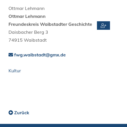
Ottmar
Lehmann
Ottmar
Lehmann
Freundeskreis Waibstadter Geschichte
Daisbacher Berg 3
74915
Waibstadt
fwg.waibstadt@gmx.de
Kultur
Zurück