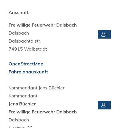
Anschrift
Freiwillige Feuerwehr Daisbach
Daisbach
Daisbachtalstr.
74915
Waibstadt
OpenStreetMap
Fahrplanauskunft
Kommandant
Jens
Büchler
Kommandant
Jens
Büchler
Freiwillige Feuerwehr Daisbach
Daisbach
Kirchstr. 33