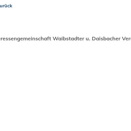
urück
eressengemeinschaft Waibstadter u. Daisbacher Ver