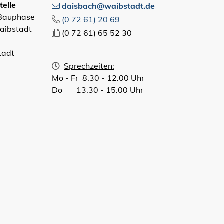
elle
daisbach@waibstadt.de
 Bauphase
(0
72
61) 20
69
aibstadt
(0
72
61) 65
52
30
tadt
Sprechzeiten:
Mo - Fr 8.30 - 12.00 Uhr
Do 13.30 - 15.00 Uhr