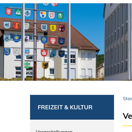
Star
FREIZEIT & KULTUR
Ve
Veranstaltungen