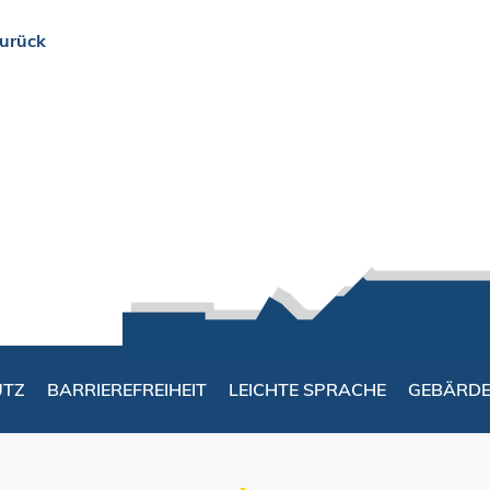
urück
UTZ
BARRIEREFREIHEIT
LEICHTE SPRACHE
GEBÄRD