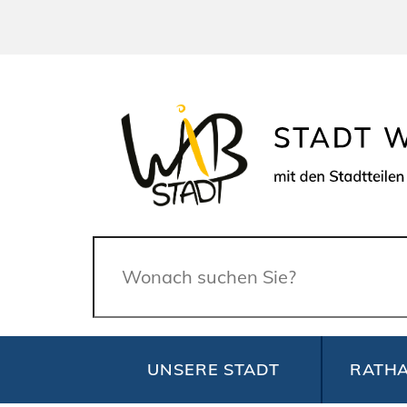
Suche
UNSERE STADT
RATHA