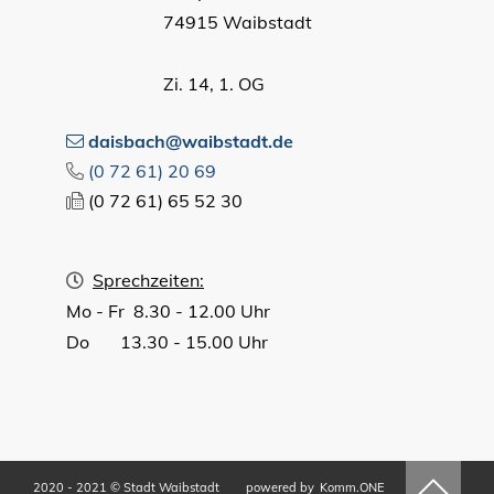
74915 Waibstadt
Zi. 14, 1. OG
daisbach@waibstadt.de
(0
72
61) 20
69
(0
72
61) 65
52
30
Sprechzeiten:
Mo - Fr 8.30 - 12.00 Uhr
Do 13.30 - 15.00 Uhr
2020 - 2021 © Stadt Waibstadt
powered by
Komm.ONE