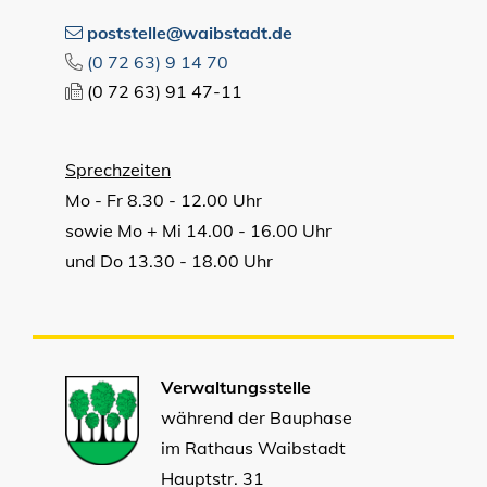
poststelle@waibstadt.de
(0
72
63) 9
14
70
(0
72
63) 91
47-11
Sprechzeiten
Mo - Fr 8.30 - 12.00 Uhr
sowie Mo + Mi 14.00 - 16.00 Uhr
und Do 13.30 - 18.00 Uhr
Verwaltungsstelle
während der Bauphase
im Rathaus Waibstadt
Hauptstr. 31