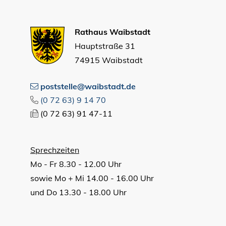
Rathaus Waibstadt
Hauptstraße 31
74915 Waibstadt
poststelle@waibstadt.de
(0
72
63) 9
14
70
(0
72
63) 91
47-11
Sprechzeiten
Mo - Fr 8.30 - 12.00 Uhr
sowie Mo + Mi 14.00 - 16.00 Uhr
und Do 13.30 - 18.00 Uhr