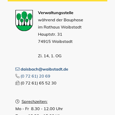
Verwaltungsstelle
während der Bauphase
im Rathaus Waibstadt
Hauptstr. 31
74915 Waibstadt
Zi. 14, 1. OG
daisbach@waibstadt.de
(0
72
61) 20
69
(0
72
61) 65
52
30
Sprechzeiten:
Mo - Fr 8.30 - 12.00 Uhr