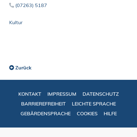
(0
72
63) 51
87
Kultur
Zurück
KONTAKT
IMPRESSUM
DATENSCHUTZ
BARRIEREFREIHEIT
LEICHTE SPRACHE
GEBÄRDENSPRACHE
COOKIES
HILFE