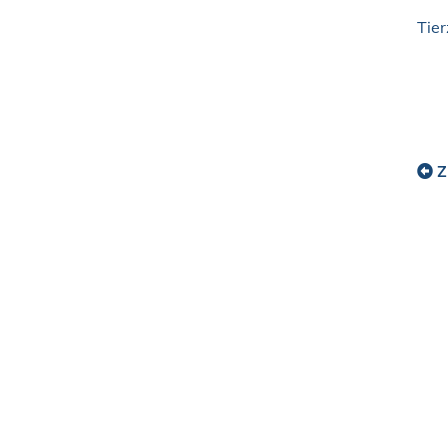
Tier
Z