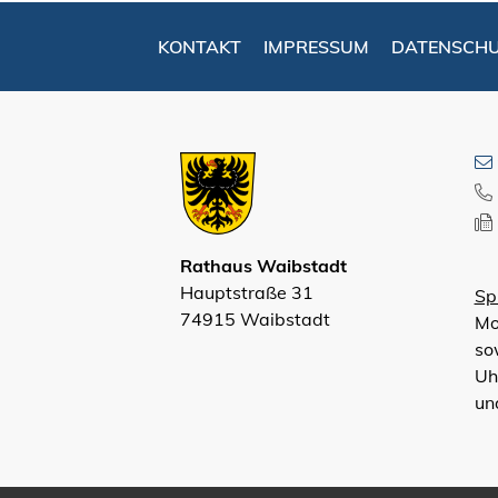
KONTAKT
IMPRESSUM
DATENSCH
Rathaus Waibstadt
Hauptstraße 31
Sp
74915 Waibstadt
Mo
so
Uh
un