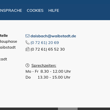
ENSPRACHE
COOKIES
HILFE
elle
daisbach@waibstadt.de
 Bauphase
(0
72
61) 20
69
aibstadt
(0
72
61) 65
52
30
tadt
Sprechzeiten:
Mo - Fr 8.30 - 12.00 Uhr
Do 13.30 - 15.00 Uhr