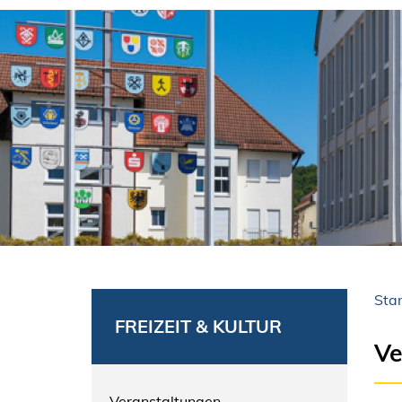
Star
FREIZEIT & KULTUR
Ve
Veranstaltungen