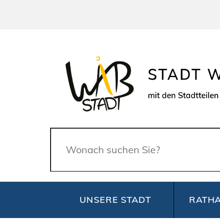
Suche
UNSERE STADT
RATHA