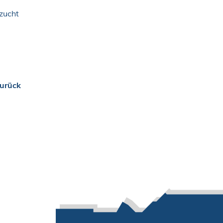
zucht
urück