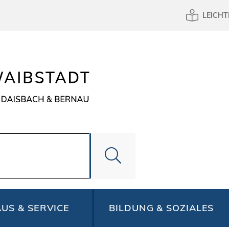
LEICHT
US & SERVICE
BILDUNG & SOZIALES