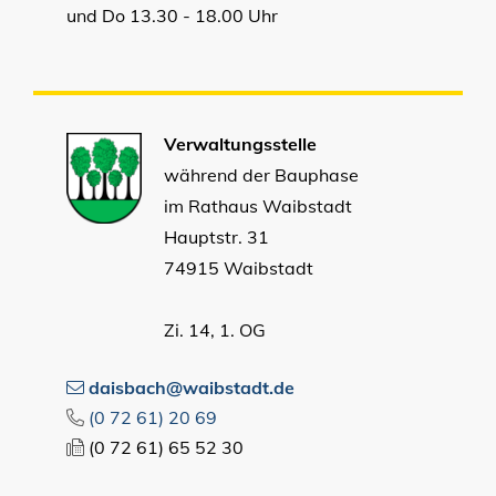
und Do 13.30 - 18.00 Uhr
Verwaltungsstelle
während der Bauphase
im Rathaus Waibstadt
Hauptstr. 31
74915 Waibstadt
Zi. 14, 1. OG
daisbach@waibstadt.de
(0
72
61) 20
69
(0
72
61) 65
52
30