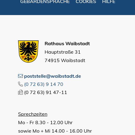
GEBÄRDENSPRACHE
COOKIES
HILFE
Rathaus Waibstadt
Hauptstraße 31
74915 Waibstadt
poststelle@waibstadt.de
(0
72
63) 9
14
70
(0
72
63) 91
47-11
Sprechzeiten
Mo - Fr 8.30 - 12.00 Uhr
sowie Mo + Mi 14.00 - 16.00 Uhr