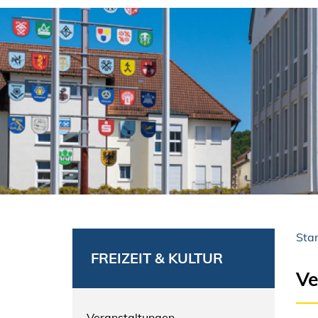
Star
FREIZEIT & KULTUR
Ve
Veranstaltungen