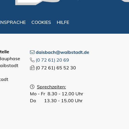
ENSPRACHE
COOKIES
HILFE
elle
daisbach@waibstadt.de
 Bauphase
(0
72
61) 20
69
aibstadt
(0
72
61) 65
52
30
tadt
Sprechzeiten:
Mo - Fr 8.30 - 12.00 Uhr
Do 13.30 - 15.00 Uhr