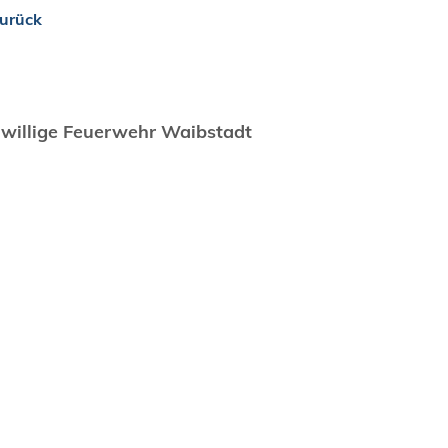
urück
iwillige Feuerwehr Waibstadt