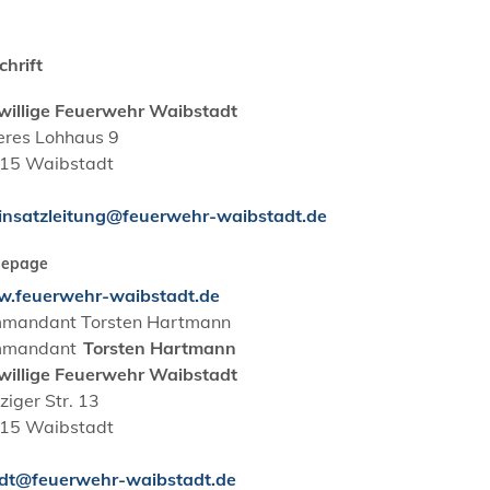
chrift
iwillige Feuerwehr Waibstadt
eres Lohhaus 9
15
Waibstadt
insatzleitung@feuerwehr-waibstadt.de
epage
.feuerwehr-waibstadt.de
mandant
Torsten Hartmann
mandant
Torsten Hartmann
iwillige Feuerwehr Waibstadt
iger Str. 13
15
Waibstadt
dt@feuerwehr-waibstadt.de