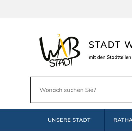
Suche
UNSERE STADT
RATHA