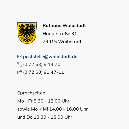
Rathaus Waibstadt
Hauptstraße 31
74915 Waibstadt
poststelle@waibstadt.de
(0
72
63) 9
14
70
(0
72
63) 91
47-11
Sprechzeiten
Mo - Fr 8.30 - 12.00 Uhr
sowie Mo + Mi 14.00 - 16.00 Uhr
und Do 13.30 - 18.00 Uhr