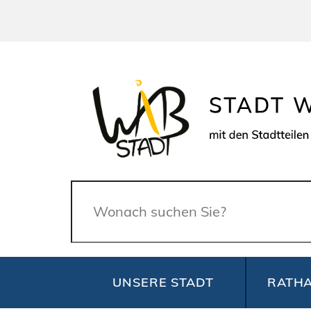
Suche
UNSERE STADT
RATHA