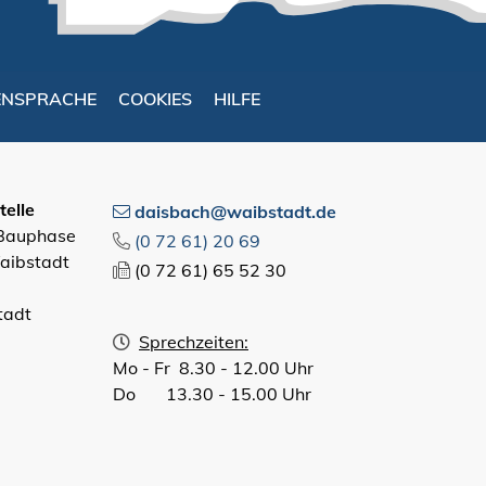
ENSPRACHE
COOKIES
HILFE
elle
daisbach@waibstadt.de
 Bauphase
(0
72
61) 20
69
aibstadt
(0
72
61) 65
52
30
tadt
Sprechzeiten:
Mo - Fr 8.30 - 12.00 Uhr
Do 13.30 - 15.00 Uhr