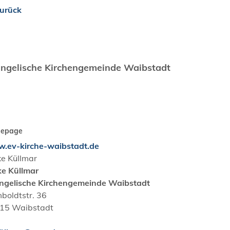
urück
ngelische Kirchengemeinde Waibstadt
epage
.ev-kirche-waibstadt.de
ke
Küllmar
ke
Küllmar
ngelische Kirchengemeinde Waibstadt
boldtstr. 36
15
Waibstadt