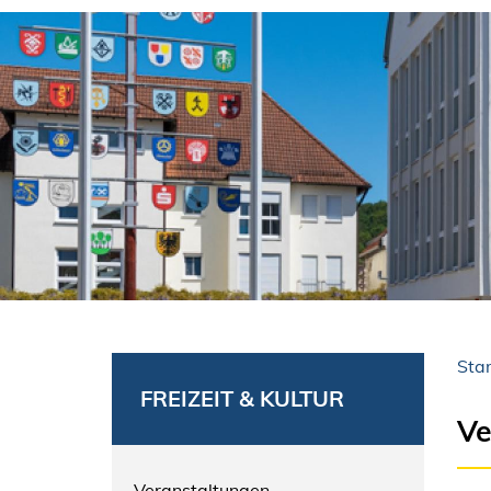
Star
FREIZEIT & KULTUR
Ve
Veranstaltungen