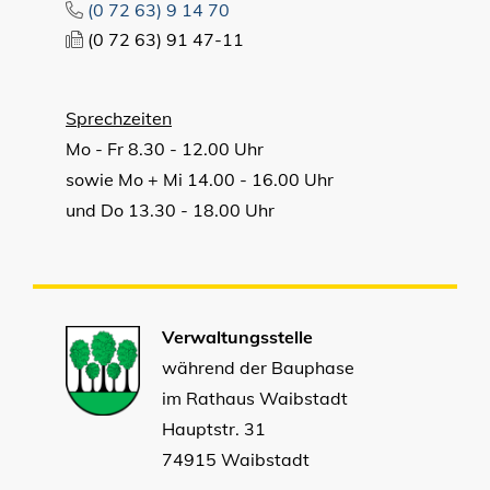
(0
72
63) 9
14
70
(0
72
63) 91
47-11
Sprechzeiten
Mo - Fr 8.30 - 12.00 Uhr
sowie Mo + Mi 14.00 - 16.00 Uhr
und Do 13.30 - 18.00 Uhr
Verwaltungsstelle
während der Bauphase
im Rathaus Waibstadt
Hauptstr. 31
74915 Waibstadt