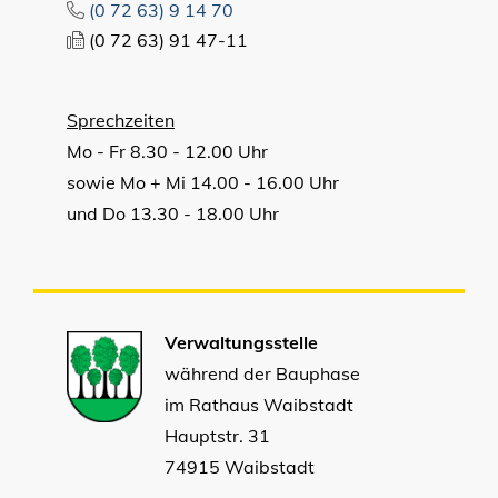
(0
72
63) 9
14
70
(0
72
63) 91
47-11
Sprechzeiten
Mo - Fr 8.30 - 12.00 Uhr
sowie Mo + Mi 14.00 - 16.00 Uhr
und Do 13.30 - 18.00 Uhr
Verwaltungsstelle
während der Bauphase
im Rathaus Waibstadt
Hauptstr. 31
74915 Waibstadt