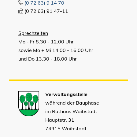
(0
72
63) 9
14
70
(0
72
63) 91
47-11
Sprechzeiten
Mo - Fr 8.30 - 12.00 Uhr
sowie Mo + Mi 14.00 - 16.00 Uhr
und Do 13.30 - 18.00 Uhr
Verwaltungsstelle
während der Bauphase
im Rathaus Waibstadt
Hauptstr. 31
74915 Waibstadt