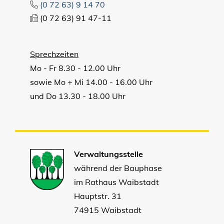
(0
72
63) 9
14
70
(0
72
63) 91
47-11
Sprechzeiten
Mo - Fr 8.30 - 12.00 Uhr
sowie Mo + Mi 14.00 - 16.00 Uhr
und Do 13.30 - 18.00 Uhr
Verwaltungsstelle
während der Bauphase
im Rathaus Waibstadt
Hauptstr. 31
74915 Waibstadt