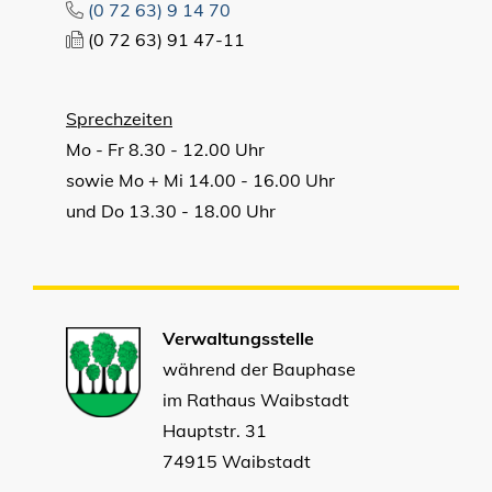
(0
72
63) 9
14
70
(0
72
63) 91
47-11
Sprechzeiten
Mo - Fr 8.30 - 12.00 Uhr
sowie Mo + Mi 14.00 - 16.00 Uhr
und Do 13.30 - 18.00 Uhr
Verwaltungsstelle
während der Bauphase
im Rathaus Waibstadt
Hauptstr. 31
74915 Waibstadt