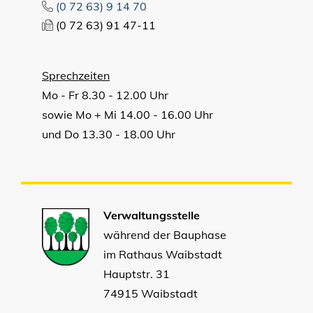
(0
72
63) 9
14
70
(0
72
63) 91
47-11
Sprechzeiten
Mo - Fr 8.30 - 12.00 Uhr
sowie Mo + Mi 14.00 - 16.00 Uhr
und Do 13.30 - 18.00 Uhr
Verwaltungsstelle
während der Bauphase
im Rathaus Waibstadt
Hauptstr. 31
74915 Waibstadt