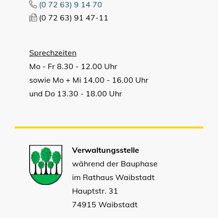
(0
72
63) 9
14
70
(0
72
63) 91
47-11
Sprechzeiten
Mo - Fr 8.30 - 12.00 Uhr
sowie Mo + Mi 14.00 - 16.00 Uhr
und Do 13.30 - 18.00 Uhr
Verwaltungsstelle
während der Bauphase
im Rathaus Waibstadt
Hauptstr. 31
74915 Waibstadt