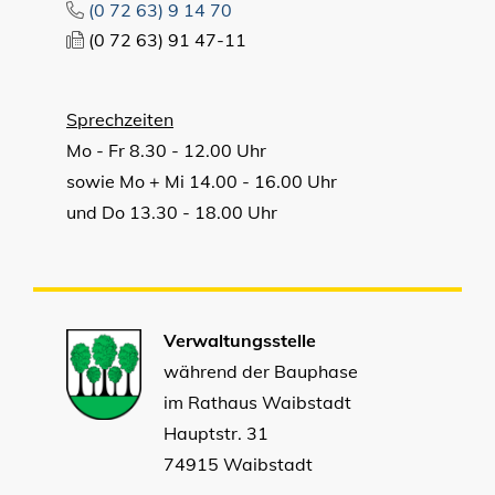
(0
72
63) 9
14
70
(0
72
63) 91
47-11
Sprechzeiten
Mo - Fr 8.30 - 12.00 Uhr
sowie Mo + Mi 14.00 - 16.00 Uhr
und Do 13.30 - 18.00 Uhr
Verwaltungsstelle
während der Bauphase
im Rathaus Waibstadt
Hauptstr. 31
74915 Waibstadt