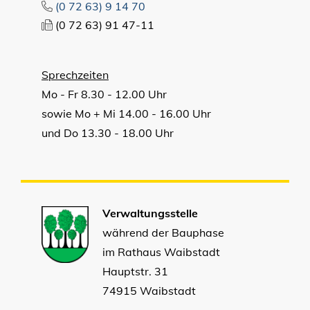
(0
72
63) 9
14
70
(0
72
63) 91
47-11
Sprechzeiten
Mo - Fr 8.30 - 12.00 Uhr
sowie Mo + Mi 14.00 - 16.00 Uhr
und Do 13.30 - 18.00 Uhr
Verwaltungsstelle
während der Bauphase
im Rathaus Waibstadt
Hauptstr. 31
74915 Waibstadt