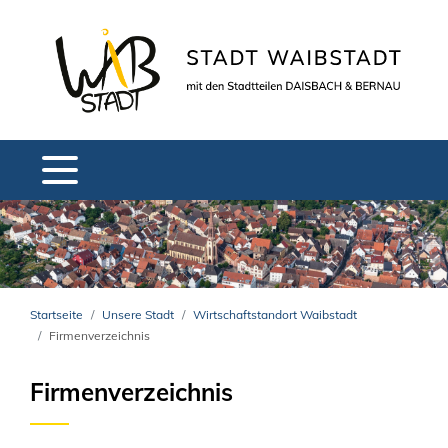
Startseite
Unsere Stadt
Wirtschaftstandort Waibstadt
Firmenverzeichnis
Firmenverzeichnis